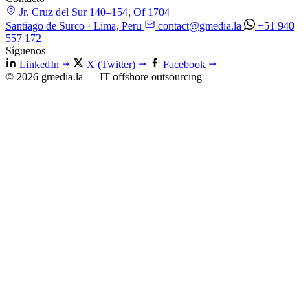
Jr. Cruz del Sur 140–154, Of 1704
Santiago de Surco · Lima, Peru
contact@gmedia.la
+51 940
557 172
Síguenos
LinkedIn
X (Twitter)
Facebook
© 2026 gmedia.la — IT offshore outsourcing