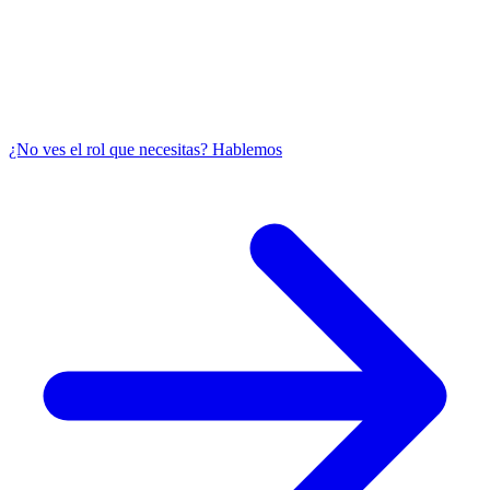
¿No ves el rol que necesitas? Hablemos