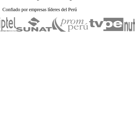
Confiado por empresas líderes del Perú